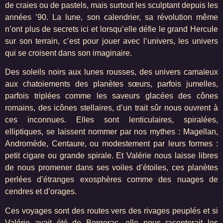
de craies ou de pastels, mais surtout les sculptant depuis les
années ’90. La lune, son calendrier, sa révolution même
n’ont plus de secrets ici et lorsqu’elle défie le grand Hercule
sur son terrain, c’est pour jouer avec l’univers, les univers
qui se croisent dans son imaginaire.
Des soleils noirs aux lunes rousses, des univers camaïeux
aux chatoiements des planètes sœurs, parfois jumelles,
parfois triplées comme les saveurs glacées des cônes
romains, des icônes stellaires, d’un trait sûr nous ouvrent à
ces inconnues. Elles sont lenticulaires, spiralées,
elliptiques, se laissent nommer par nos mythes : Magellan,
Andromède, Centaure, ou modestement par leurs formes :
petit cigare ou grande spirale. Et Valérie nous laisse libres
de nous promener dans ses voiles d’étoiles, ces planètes
perlées d’étranges exosphères comme des nuages de
cendres et d’orages.
Ces voyages sont des routes vers des rivages peuplés et si
Valérie avait été de Bergerac, elle nous raconterait les