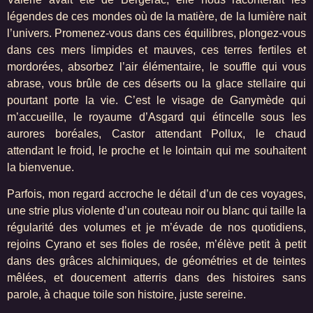
légendes de ces mondes où de la matière, de la lumière nait
l’univers. Promenez-vous dans ces équilibres, plongez-vous
dans ces mers limpides et mauves, ces terres fertiles et
mordorées, absorbez l’air élémentaire, le souffle qui vous
abrase, vous brûle de ces déserts ou la glace stellaire qui
pourtant porte la vie. C’est le visage de Ganymède qui
m’accueille, le royaume d’Asgard qui étincelle sous les
aurores boréales, Castor attendant Pollux, le chaud
attendant le froid, le proche et le lointain qui me souhaitent
la bienvenue.
Parfois, mon regard accroche le détail d’un de ces voyages,
une strie plus violente d’un couteau noir ou blanc qui taille la
régularité des volumes et je m’évade de nos quotidiens,
rejoins Cyrano et ses fioles de rosée, m’élève petit à petit
dans des grâces alchimiques, de géométries et de teintes
mêlées, et doucement atterris dans des histoires sans
parole, à chaque toile son histoire, juste sereine.