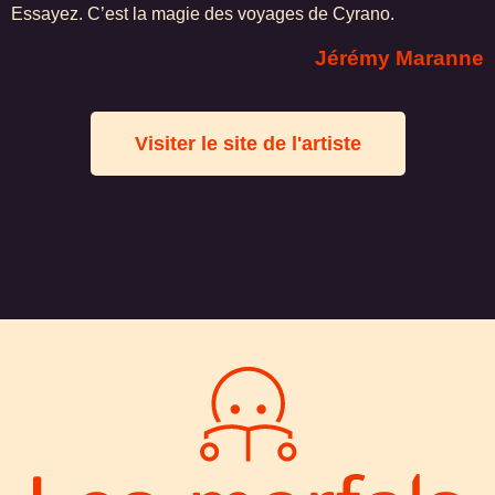
Essayez. C’est la magie des voyages de Cyrano.
Jérémy Maranne
Visiter le site de l'artiste